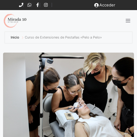
Acceder
Inicio
Curso de Extensiones de Pestañas «Pelo a Pelo»