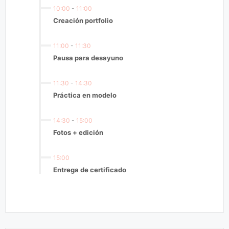
10:00
-
11:00
Creación portfolio
11:00
-
11:30
Pausa para desayuno
11:30
-
14:30
Práctica en modelo
14:30
-
15:00
Fotos + edición
15:00
Entrega de certificado