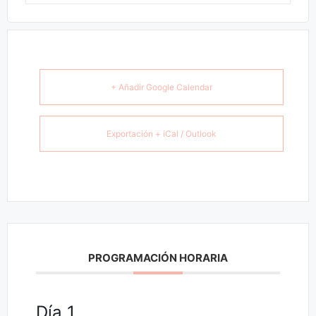
+ Añadir Google Calendar
Exportación + iCal / Outlook
PROGRAMACIÓN HORARIA
Día 1