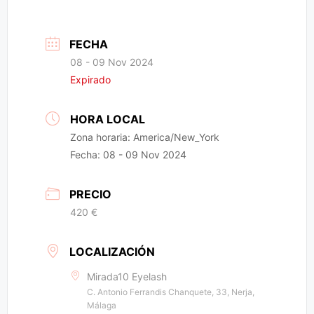
FECHA
08 - 09 Nov 2024
Expirado
HORA LOCAL
Zona horaria:
America/New_York
Fecha:
08 - 09 Nov 2024
PRECIO
420 €
LOCALIZACIÓN
Mirada10 Eyelash
C. Antonio Ferrandis Chanquete, 33, Nerja,
Málaga